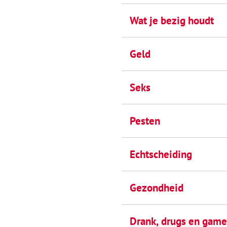
Wat je bezig houdt
Geld
Seks
Pesten
Echtscheiding
Gezondheid
Drank, drugs en gam