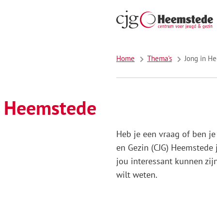
Home
Thema's
Jong in H
n Heemstede
Heb je een vraag of ben je
en Gezin (CJG) Heemstede j
jou interessant kunnen zij
wilt weten.