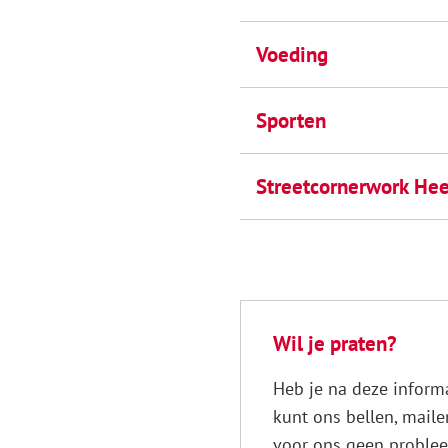
Voeding
Sporten
Streetcornerwork He
Wil je praten?
Heb je na deze inform
kunt ons bellen, maile
voor ons geen problee