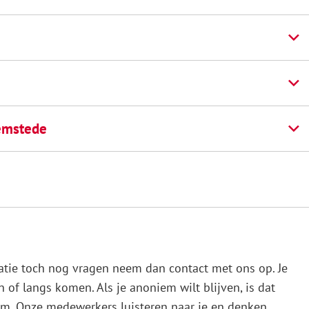
emstede
atie toch nog vragen neem dan contact met ons op. Je
n of langs komen. Als je anoniem wilt blijven, is dat
m. Onze medewerkers luisteren naar je en denken