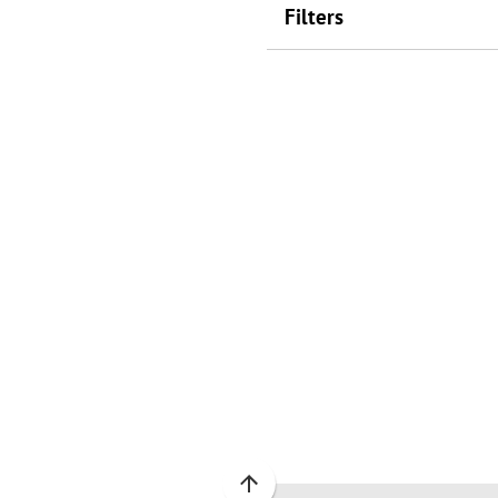
Filters
Scroll