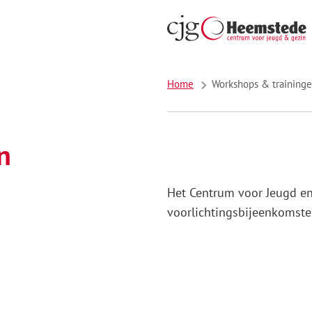
Home
Workshops & training
n
Het Centrum voor Jeugd en
voorlichtingsbijeenkomsten