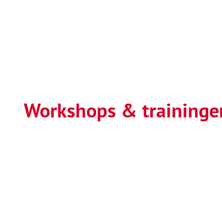
Workshops & traininge