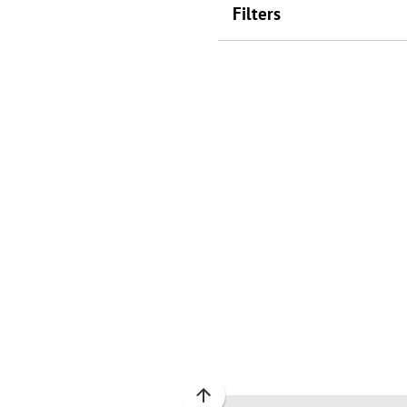
Filters
Scroll